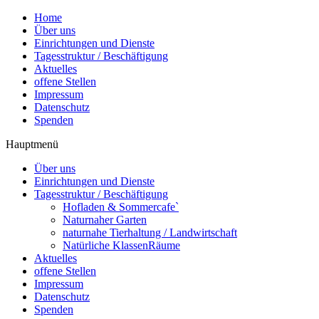
Home
Über uns
Einrichtungen und Dienste
Tagesstruktur / Beschäftigung
Aktuelles
offene Stellen
Impressum
Datenschutz
Spenden
Hauptmenü
Über uns
Einrichtungen und Dienste
Tagesstruktur / Beschäftigung
Hofladen & Sommercafe`
Naturnaher Garten
naturnahe Tierhaltung / Landwirtschaft
Natürliche KlassenRäume
Aktuelles
offene Stellen
Impressum
Datenschutz
Spenden