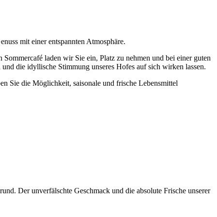
 Genuss mit einer entspannten Atmosphäre.
n Sommercafé laden wir Sie ein, Platz zu nehmen und bei einer guten
 und die idyllische Stimmung unseres Hofes auf sich wirken lassen.
en Sie die Möglichkeit, saisonale und frische Lebensmittel
grund. Der unverfälschte Geschmack und die absolute Frische unserer