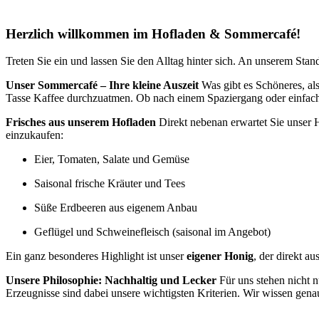
Herzlich willkommen im Hofladen & Sommercafé!
Treten Sie ein und lassen Sie den Alltag hinter sich. An unserem Sta
Unser Sommercafé – Ihre kleine Auszeit
Was gibt es Schöneres, al
Tasse Kaffee durchzuatmen. Ob nach einem Spaziergang oder einfach a
Frisches aus unserem Hofladen
Direkt nebenan erwartet Sie unser H
einzukaufen:
Eier, Tomaten, Salate und Gemüse
Saisonal frische Kräuter und Tees
Süße Erdbeeren aus eigenem Anbau
Geflügel und Schweinefleisch (saisonal im Angebot)
Ein ganz besonderes Highlight ist unser
eigener Honig
, der direkt 
Unsere Philosophie: Nachhaltig und Lecker
Für uns stehen nicht n
Erzeugnisse sind dabei unsere wichtigsten Kriterien. Wir wissen g