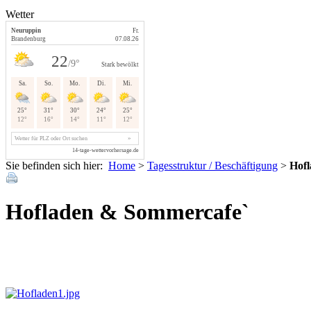
Wetter
Sie befinden sich hier:
Home
>
Tagesstruktur / Beschäftigung
>
Hof
Hofladen & Sommercafe`