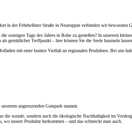
ndort in der Fehrbelliner Straße in Neuruppin verbinden wir bewussten
s die sonnigen Tage des Jahres in Ruhe zu genießen? In unserem kleine
ls gemütlicher Treffpunkt – hier können Sie die Seele baumeln lassen
ofladen mit einer bunten Vielfalt an regionalen Produkten. Bei uns hab
aus unserem angrenzenden Gutspark stammt.
ur die soziale, sondern auch die ökologische Nachhaltigkeit im Vorder
enau, wo unsere Produkte herkommen – und das schmeckt man auch.