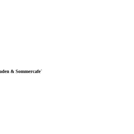
laden & Sommercafe`